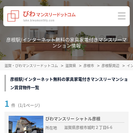
彦根駅/インターネット無料の家具家電付きマンスリーマ
ンション情報
滋賀・びわマンスリードットコム
滋賀県
彦根市
彦根駅周辺
イ
彦根駅/インターネット無料の家具家電付きマンスリーマンショ
ン賃貸物件一覧
1
件（1/1ページ）
びわマンスリー シャトル彦根
滋賀県彦根市城町２丁目6-6
所在地