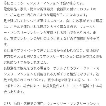
等にとっても、マンスリーマンションは強い味方です。
電化製品・家具・簡単な調理器具・食器類も付いておりますの
で、ご自宅で生活されるような環境がそこにはあります。
足を延ばしておくつろぎ頂けるスペース、自由に炊事ができる環境
は、ホテルで連泊される環境と大きく異なる点で、ウィークリ
ー・マンスリーマンションが支持される理由でもあります。ま
た、賃貸マンションの契約のように敷金などの初期費用が不要で
す。
お仕事やプライベートで遠いところから通われる場合、交通費や
労力を考えると思いきってマンスリーマンションに滞在されるのも
選択肢の１つかもしれません。
長期滞在で観光をされる場合も、ホテルよりもウィークリー・マ
ンスリーマンションを利用される方がずっと格安になります。複
数で利用されるのもOKです。寮や社宅を確保する際も、トータル
で考えると、場合によっては賃貸物件よりもコストが軽減される場
合もあります。
是非、滋賀・彦根での滞在にウィークリー・マンスリーマンショ