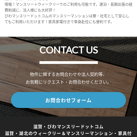
情報！マンスリー＋ウィークリーでのご利用も可能です。連泊・長期出張の経
費削減に、法人様にも大好評！
びわマンスリードットコムのマンスリーマンションは寮・社宅として安心し
てもご利用いただけます！家具家電付きで単身赴任にも便利です。
CONTACT US
物件に関するお問合わせや法人契約等、
お気軽にリクエスト・お問合わせください。
お問合わせフォーム
滋賀・びわマンスリードットコム
滋賀・湖北のウィークリー＆マンスリーマンション・家具付