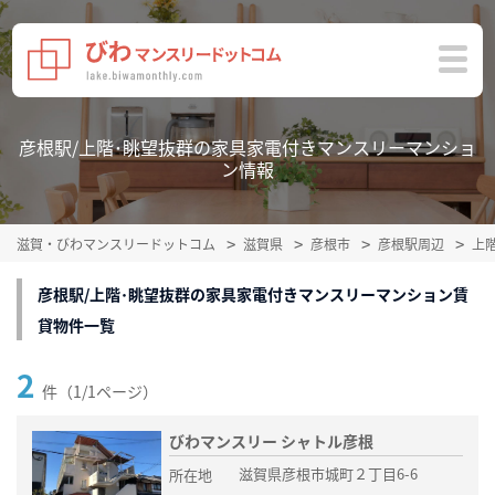
彦根駅/上階･眺望抜群の家具家電付きマンスリーマンショ
ン情報
滋賀・びわマンスリードットコム
滋賀県
彦根市
彦根駅周辺
上
彦根駅/上階･眺望抜群の家具家電付きマンスリーマンション賃
貸物件一覧
2
件（1/1ページ）
びわマンスリー シャトル彦根
滋賀県彦根市城町２丁目6-6
所在地