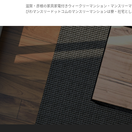
滋賀・彦根の家具家電付きウィークリーマンション・マンスリーマ
びわマンスリードットコムのマンスリーマンションは寮・社宅とし