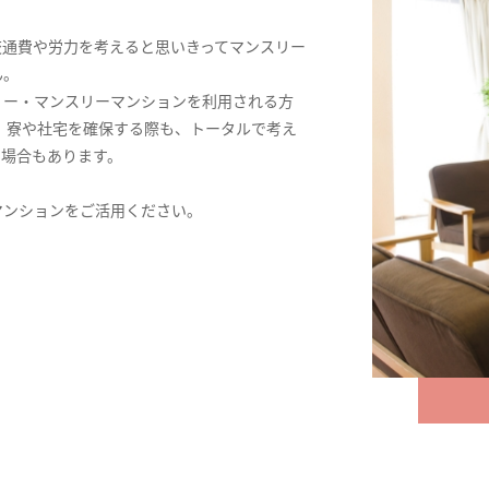
交通費や労力を考えると思いきってマンスリー
ん。
リー・マンスリーマンションを利用される方
。寮や社宅を確保する際も、トータルで考え
る場合もあります。
マンションをご活用ください。