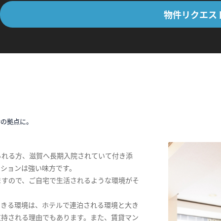
物件リクエス
時の拠点に。
られる方、滋賀へ長期入院されていて付き添
ンションは強い味方です。
ますので、ご自宅で生活されるような環境がそ
できる環境は、ホテルで連泊される環境と大き
支持される理由でもあります。また、賃貸マン