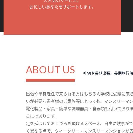
大人気のサービス。
お忙しいあなたをサポートします。
ABOUT US
社宅や長期出張、長期旅行
出張や単身赴任で来られる方はもちろん学校に受験に来
いが必要な患者様のご家族等にとっても、マンスリーマ
電化製品・家具・簡単な調理器具・食器類も付いており
こにはあります。
足を延ばしておくつろぎ頂けるスペース、自由に炊事が
く異なる点で、ウィークリー・マンスリーマンションが