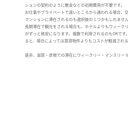
ションの契約のように敷金などの初期費用が不要です。
お仕事やプライベートで遠いところから通われる場合、
マンションに滞在されるのも選択肢の１つかもしれませ
長期滞在で観光をされる場合も、ホテルよりもウィーク
がずっと格安になります。複数で利用されるのもOKです
ると、場合によっては賃貸物件よりもコストが軽減され
是非、滋賀・彦根での滞在にウィークリー・マンスリー