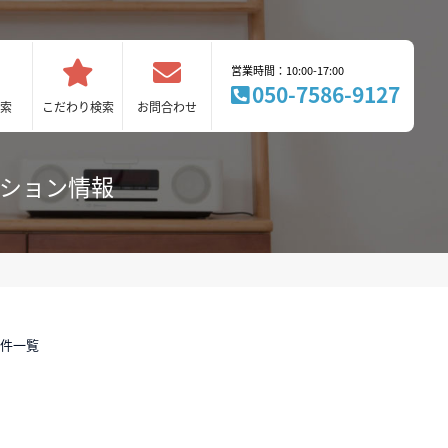
営業時間：10:00-17:00
050-7586-9127
索
こだわり検索
お問合わせ
ンション情報
物件一覧