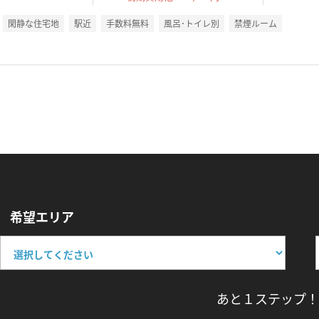
閑静な住宅地
駅近
手数料無料
風呂･トイレ別
禁煙ルーム
希望エリア
あと１ステップ！