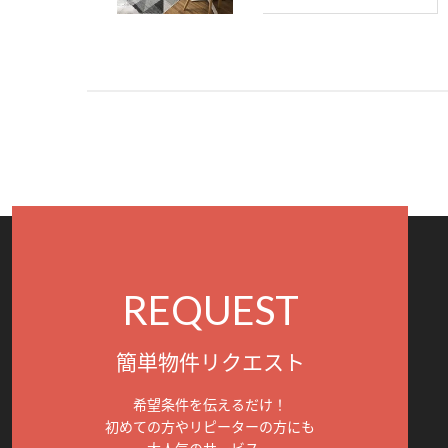
REQUEST
簡単物件リクエスト
希望条件を伝えるだけ！
初めての方やリピーターの方にも