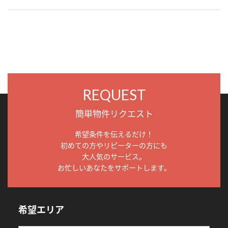
REQUEST
簡単物件リクエスト
希望条件を伝えるだけ！
初めての方やリピーターの方にも
大人気のサービス。
お忙しいあなたをサポートします。
希望エリア