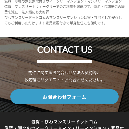
滋賀・彦根の家具家電付きウィークリーマンション・マンスリーマンション
情報！マンスリー＋ウィークリーでのご利用も可能です。連泊・長期出張の経
費削減に、法人様にも大好評！
びわマンスリードットコムのマンスリーマンションは寮・社宅として安心し
てもご利用いただけます！家具家電付きで単身赴任にも便利です。
CONTACT US
物件に関するお問合わせや法人契約等、
お気軽にリクエスト・お問合わせください。
お問合わせフォーム
滋賀・びわマンスリードットコム
滋賀・湖北のウィークリー＆マンスリーマンション・家具付