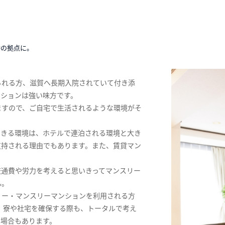
時の拠点に。
られる方、滋賀へ長期入院されていて付き添
ンションは強い味方です。
ますので、ご自宅で生活されるような環境がそ
できる環境は、ホテルで連泊される環境と大き
支持される理由でもあります。また、賃貸マン
交通費や労力を考えると思いきってマンスリー
ん。
リー・マンスリーマンションを利用される方
。寮や社宅を確保する際も、トータルで考え
る場合もあります。