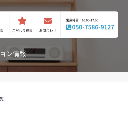
営業時間：10:00-17:00
050-7586-9127
索
こだわり検索
お問合わせ
ション情報
一覧