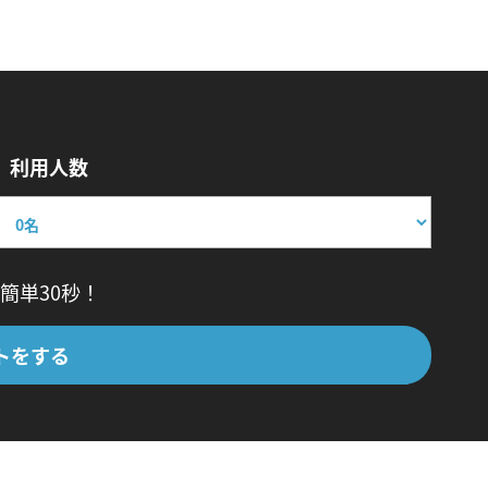
利用人数
簡単30秒！
トをする