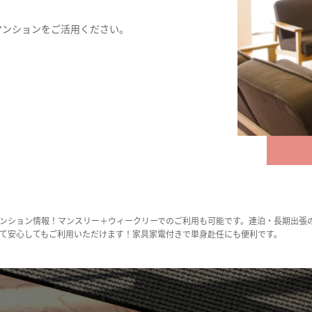
マンションをご活用ください。
ンション情報！マンスリー＋ウィークリーでのご利用も可能です。連泊・長期出張
て安心してもご利用いただけます！家具家電付きで単身赴任にも便利です。