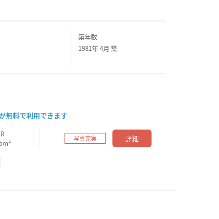
築年数
1981年 4月 築
iが無料で利用できます
1R
詳細
写真充実
.5m²