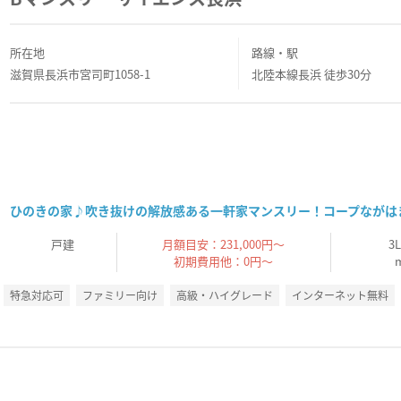
所在地
路線・駅
滋賀県長浜市宮司町1058-1
北陸本線長浜 徒歩30分
ひのきの家♪吹き抜けの解放感ある一軒家マンスリー！コープながは
戸建
月額目安：231,000円～
3
初期費用他：0円～
特急対応可
ファミリー向け
高級・ハイグレード
インターネット無料