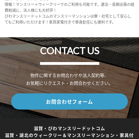
情報！マンスリー＋ウィークリーでのご利用も可能です。連泊・長期出張の経
費削減に、法人様にも大好評！
びわマンスリードットコムのマンスリーマンションは寮・社宅として安心し
てもご利用いただけます！家具家電付きで単身赴任にも便利です。
CONTACT US
物件に関するお問合わせや法人契約等、
お気軽にリクエスト・お問合わせください。
お問合わせフォーム
滋賀・びわマンスリードットコム
滋賀・湖北のウィークリー＆マンスリーマンション・家具付