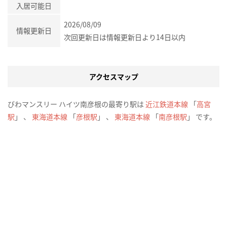
入居可能日
2026/08/09
情報更新日
次回更新日は情報更新日より14日以内
アクセスマップ
びわマンスリー ハイツ南彦根の最寄り駅は
近江鉄道本線
「
高宮
駅
」 、
東海道本線
「
彦根駅
」 、
東海道本線
「
南彦根駅
」 です。