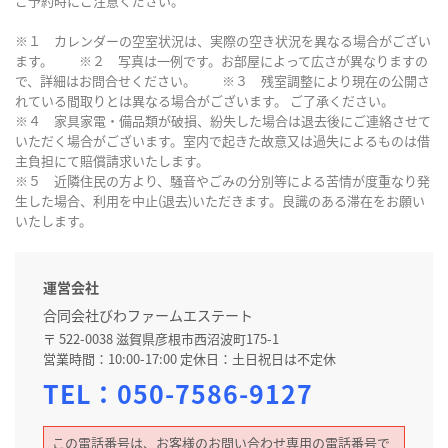
ご予約時にご注意ください。
※１ カレンダーの空室状況は、実際の空き状況を異なる場合がござい
ます。 ※２ 写真は一例です。お部屋によって広さが異なりますの
で、詳細はお問合せください。 ※３ 残室調整により現在の公開さ
れている間取りとは異なる場合がございます。 ご了承ください。
※４ 家具家電・備品類が破損、紛失した場合は退去後にご連絡させて
いただく場合がございます。室内で起きた故意又は過失によるものは借
主負担にて賠償請求いたします。
※５ 近隣住民の方より、騒音やごみの分別等による苦情が度重なり発
生した場合、利用を中止(退去)いただきます。良識のある滞在をお願い
いたします。
運営会社
合同会社びわファームエステート
〒 522-0038 滋賀県彦根市西沼波町175-1
営業時間：10:00-17:00 定休日：土日祝日は不定休
TEL：
050-7586-9127
この電話番号は、お客様のお問い合わせ専用の電話番号で