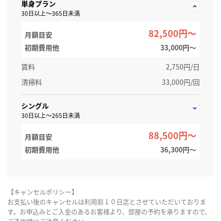
単身プラン
30日以上～365日未満
82,500円～
月額目安
初期費用他
33,000円〜
賃料
2,750円/日
清掃料
33,000円/回
シングル
30日以上～265日未満
88,500円～
月額目安
初期費用他
36,300円〜
【キャンセルポリシー】
お支払い後のキャンセルは利用前１０日迄とさせていただいておりま
す。お申込みとご入金のあるお客様より、部屋の予約を承りますので、