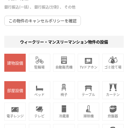
銀行振込(一括) 、 銀行振込(分割) 、 その他
この物件のキャンセルポリシーを確認
ウィークリー・マンスリーマンション物件の設備
建物設備
駐輪場
自動販売機
TVドアホン
ゴミ捨て場
部屋設備
ベッド
椅子
テーブル
カーテン
電子レンジ
テレビ
冷蔵庫
掃除機
炊飯器