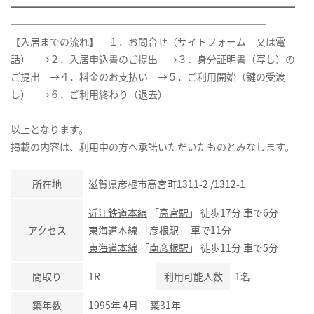
━━━━━━━━━━━━━━━━━━━━━━━━━━━━━
━━━━━━━━━━━━━━━━━━━━━━━━━━
【入居までの流れ】 １．お問合せ（サイトフォーム 又は電
話） →２．入居申込書のご提出 →３．身分証明書（写し）の
ご提出 →４．料金のお支払い →５．ご利用開始（鍵の受渡
し） →６．ご利用終わり（退去）
以上となります。
掲載の内容は、利用中の方へ承諾いただいたものとみなします。
所在地
滋賀県彦根市高宮町1311-2 /1312-1
近江鉄道本線
「
高宮駅
」 徒歩17分 車で6分
アクセス
東海道本線
「
彦根駅
」 車で11分
東海道本線
「
南彦根駅
」 徒歩11分 車で5分
間取り
1R
利用可能人数
1名
築年数
1995年 4月 築31年