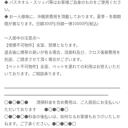
◆ バスタオル・スリッパ等はお客様ご自身のものをご使用くださ
い。
◆ お一人様毎に、冷暖房費用を頂戴しております。夏季・冬期期
間が異なります。日額300円/月額一律10000円(税込)
～入居中の注意点～
【喫煙不可物件】全室、禁煙となります。
退去後に煙草の臭いが有る場合、消臭料及び、クロス張替費用を
別途、ご請求させて頂く場合がございます。
【ペット不可物件】全室、ペットを連れての利用はお控えいただ
いております。ご相談承ります。
━━━━━━━━━━━━━━━━━━━━━━━━━━━━━
━━━━━━━━━━━━━━━━━━━━━━━━━━
〇●〇●〇● 清掃料金を含め費用は、ご入居前にお支払いい
ただいております ●〇●〇●〇
〇●〇●〇●料金の後払いは、如何なるお客様もおうけいたしか
ねます。ご了承ください。●〇●〇●〇